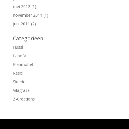
mei 2012
(1)
november 2011
(1)
juni 2011
(2)
Categorieën
Hussl
Labofa
Planmöbel
Resol
Siderio
Vilagrasa
Z-Creations