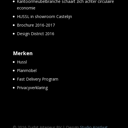
Kantoormeubelbranche schaart zich achter circulaire
economie
HUSSL in showroom Castelijn
Brochure 2016-2017
Design District 2016
Merken
Hussl
Planmöbel
Fast Delivery Program
Privacyverklaring
© 2016 Turbit Interieur BV | Design
Studio Kordaat