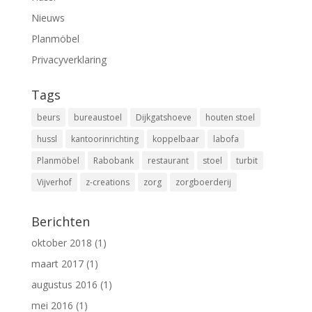
Nieuws
Planmöbel
Privacyverklaring
Tags
beurs
bureaustoel
Dijkgatshoeve
houten stoel
hussl
kantoorinrichting
koppelbaar
labofa
Planmöbel
Rabobank
restaurant
stoel
turbit
Vijverhof
z-creations
zorg
zorgboerderij
Berichten
oktober 2018
(1)
maart 2017
(1)
augustus 2016
(1)
mei 2016
(1)