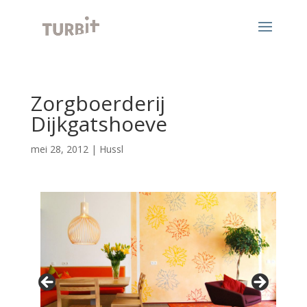
Zorgboerderij
Dijkgatshoeve
mei 28, 2012
|
Hussl