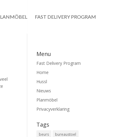
PLANMÖBEL
FAST DELIVERY PROGRAM
Menu
Fast Delivery Program
Home
veel
Hussl
ze
Nieuws
Planmöbel
Privacyverklaring
Tags
beurs
bureaustoel