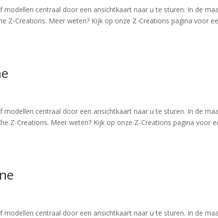
/of modellen centraal door een ansichtkaart naar u te sturen. In de ma
ische Z-Creations. Meer weten? Kijk op onze Z-Creations pagina voor e
ne
/of modellen centraal door een ansichtkaart naar u te sturen. In de ma
ische Z-Creations. Meer weten? Kijk op onze Z-Creations pagina voor 
ine
/of modellen centraal door een ansichtkaart naar u te sturen. In de ma