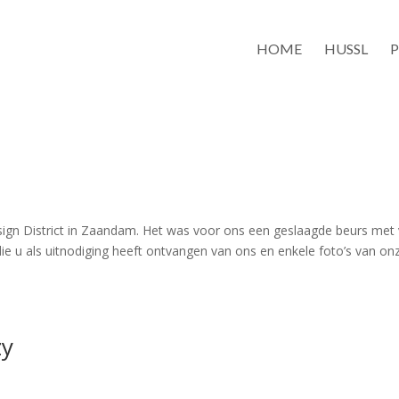
HOME
HUSSL
ign District in Zaandam. Het was voor ons een geslaagde beurs met 
die u als uitnodiging heeft ontvangen van ons en enkele foto’s van on
zy