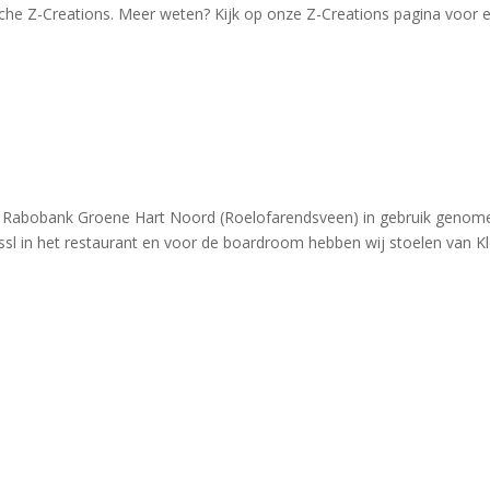
sche Z-Creations. Meer weten? Kijk op onze Z-Creations pagina voor 
e Rabobank Groene Hart Noord (Roelofarendsveen) in gebruik genom
ussl in het restaurant en voor de boardroom hebben wij stoelen van K