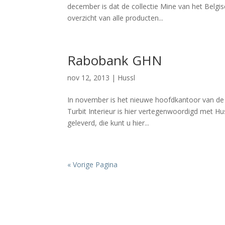
december is dat de collectie Mine van het Belgi
overzicht van alle producten...
Rabobank GHN
nov 12, 2013
|
Hussl
In november is het nieuwe hoofdkantoor van d
Turbit Interieur is hier vertegenwoordigd met H
geleverd, die kunt u hier...
« Vorige Pagina