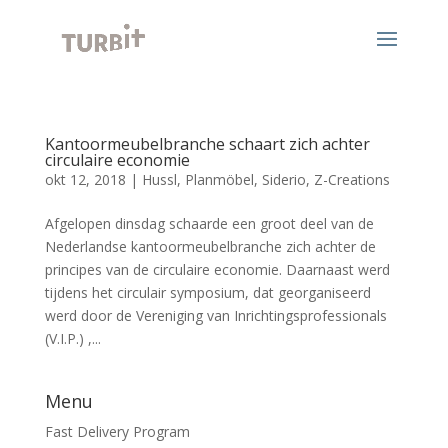
Kantoormeubelbranche schaart zich achter
circulaire economie
okt 12, 2018
|
Hussl
,
Planmöbel
,
Siderio
,
Z-Creations
Afgelopen dinsdag schaarde een groot deel van de
Nederlandse kantoormeubelbranche zich achter de
principes van de circulaire economie. Daarnaast werd
tijdens het circulair symposium, dat georganiseerd
werd door de Vereniging van Inrichtingsprofessionals
(V.I.P.) ,...
Menu
Fast Delivery Program