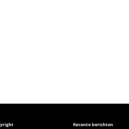
yright
Recente berichten