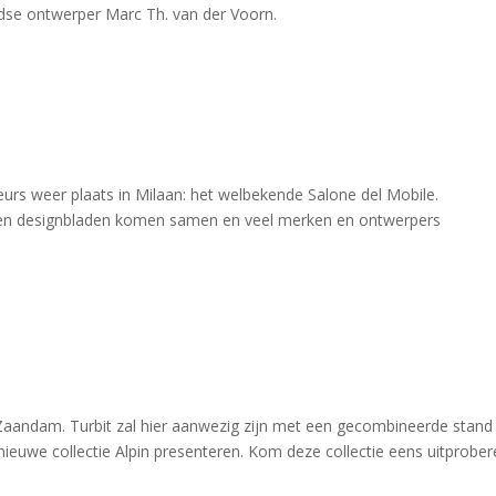
dse ontwerper Marc Th. van der Voorn.
eurs weer plaats in Milaan: het welbekende Salone del Mobile.
n en designbladen komen samen en veel merken en ontwerpers
in Zaandam. Turbit zal hier aanwezig zijn met een gecombineerde stand
 nieuwe collectie Alpin presenteren. Kom deze collectie eens uitprober