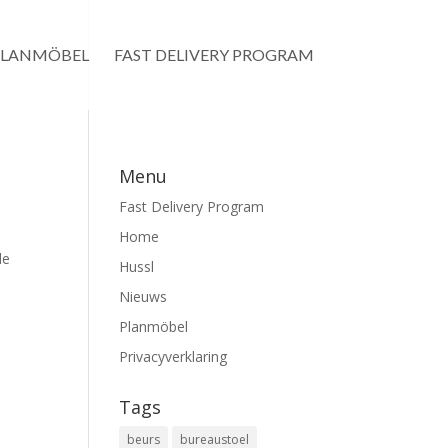
PLANMÖBEL
FAST DELIVERY PROGRAM
Menu
Fast Delivery Program
Home
de
Hussl
Nieuws
Planmöbel
Privacyverklaring
Tags
beurs
bureaustoel