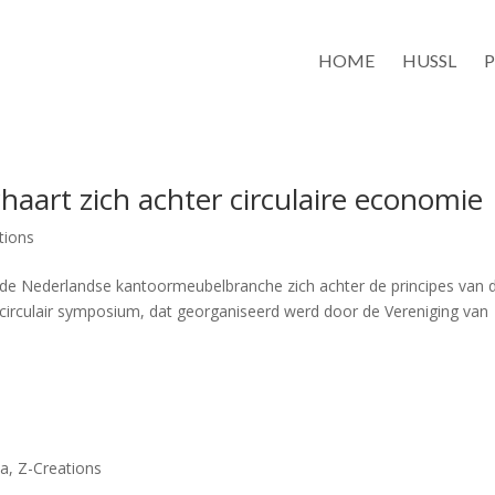
HOME
HUSSL
art zich achter circulaire economie
tions
 de Nederlandse kantoormeubelbranche zich achter de principes van 
 circulair symposium, dat georganiseerd werd door de Vereniging van
sa
,
Z-Creations