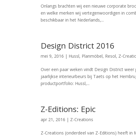
Onlangs brachten wij een nieuwe corporate brochu
en welke merken wij vertegenwoordigen in combin
beschikbaar in het Nederlands,...
Design District 2016
mei 9, 2016
|
Hussl
,
Planmöbel
,
Resol
,
Z-Creati
Over een paar weken vindt Design District weer p
jaarlijkse interieurbeurs bij Taets op het Hembr
productportfolio: Hussl,...
Z-Editions: Epic
apr 21, 2016
|
Z-Creations
Z-Creations (onderdeel van Z-Editions) heeft in