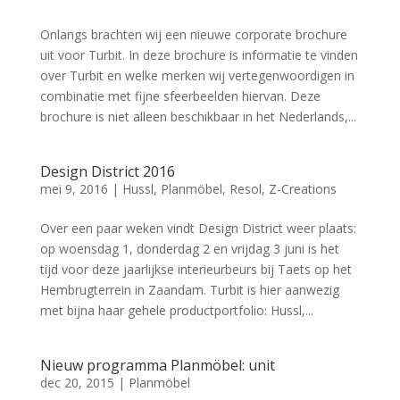
Onlangs brachten wij een nieuwe corporate brochure
uit voor Turbit. In deze brochure is informatie te vinden
over Turbit en welke merken wij vertegenwoordigen in
combinatie met fijne sfeerbeelden hiervan. Deze
brochure is niet alleen beschikbaar in het Nederlands,...
Design District 2016
mei 9, 2016
|
Hussl
,
Planmöbel
,
Resol
,
Z-Creations
Over een paar weken vindt Design District weer plaats:
op woensdag 1, donderdag 2 en vrijdag 3 juni is het
tijd voor deze jaarlijkse interieurbeurs bij Taets op het
Hembrugterrein in Zaandam. Turbit is hier aanwezig
met bijna haar gehele productportfolio: Hussl,...
Nieuw programma Planmöbel: unit
dec 20, 2015
|
Planmöbel