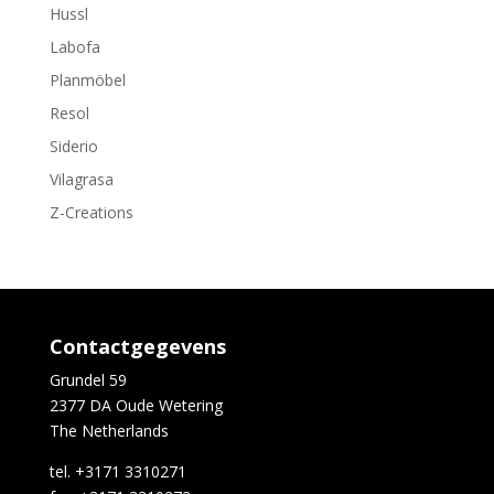
Hussl
Labofa
Planmöbel
Resol
Siderio
Vilagrasa
Z-Creations
Contactgegevens
Grundel 59
2377 DA Oude Wetering
The Netherlands
tel. +3171 3310271