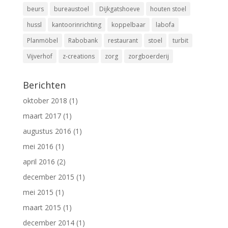
beurs
bureaustoel
Dijkgatshoeve
houten stoel
hussl
kantoorinrichting
koppelbaar
labofa
Planmöbel
Rabobank
restaurant
stoel
turbit
Vijverhof
z-creations
zorg
zorgboerderij
Berichten
oktober 2018
(1)
maart 2017
(1)
augustus 2016
(1)
mei 2016
(1)
april 2016
(2)
december 2015
(1)
mei 2015
(1)
maart 2015
(1)
december 2014
(1)