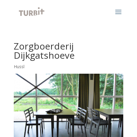
Zorgboerderij
Dijkgatshoeve
Hussl