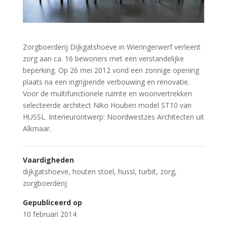
Zorgboerderij Dijkgatshoeve in Wieringerwerf verleent
zorg aan ca. 16 bewoners met een verstandelijke
beperking. Op 26 mei 2012 vond een zonnige opening
plaats na een ingrijpende verbouwing en renovatie.
Voor de multifunctionele ruimte en woonvertrekken
selecteerde architect Niko Houben model ST10 van
HUSSL. Interieurontwerp: Noordwestzes Architecten uit
Alkmaar.
Vaardigheden
dijkgatshoeve
,
houten stoel
,
hussl
,
turbit
,
zorg
,
zorgboerderij
Gepubliceerd op
10 februari 2014