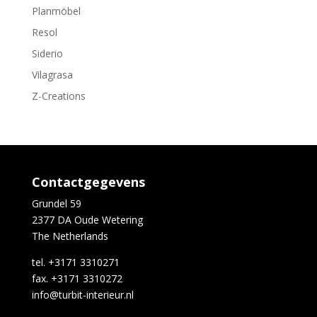
Planmöbel
Resol
Siderio
Vilagrasa
Z-Creations
Contactgegevens
Grundel 59
2377 DA Oude Wetering
The Netherlands
tel. +3171 3310271
fax. +3171 3310272
info@turbit-interieur.nl