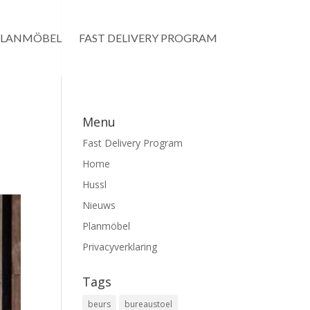
PLANMÖBEL
FAST DELIVERY PROGRAM
Menu
Fast Delivery Program
Home
Hussl
Nieuws
Planmöbel
Privacyverklaring
Tags
beurs
bureaustoel