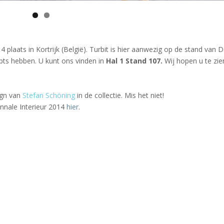
 plaats in Kortrijk (België). Turbit is hier aanwezig op de stand van 
ts hebben. U kunt ons vinden in
Hal 1 Stand 107.
Wij hopen u te zie
ign van
Stefan Schöning
in de collectie. Mis het niet!
nnale Interieur 2014
hier
.