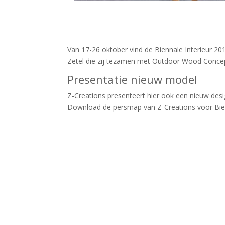
Van 17-26 oktober vind de Biennale Interieur 2014
Zetel die zij tezamen met Outdoor Wood Concep
Presentatie nieuw model
Z-Creations presenteert hier ook een nieuw des
Download de persmap van Z-Creations voor Bie